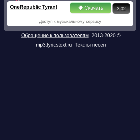
OneRepublic Tyrant
🡇 Скачать
3:02
Доступ к музыкальному сервису
Обращение к пользователям
2013-2020 ©
mp3.lyricstext.ru
Тексты песен