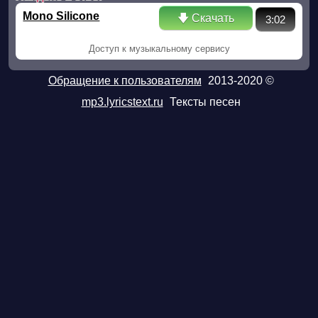
Mono Silicone
🡇 Скачать
3:02
Доступ к музыкальному сервису
Обращение к пользователям
2013-2020 ©
mp3.lyricstext.ru
Тексты песен