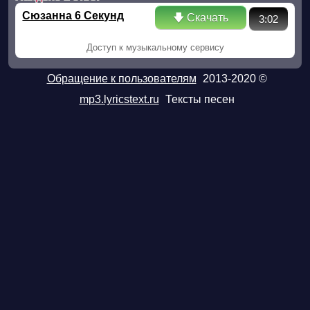
Сюзанна 6 Секунд
🡇 Скачать
3:02
Доступ к музыкальному сервису
Обращение к пользователям
2013-2020 ©
mp3.lyricstext.ru
Тексты песен